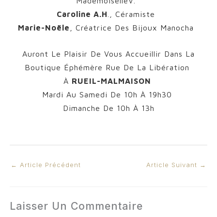
MademoiselleV.
Caroline A.H
., Céramiste
Marie-Noële
, Créatrice Des Bijoux Manocha
Auront Le Plaisir De Vous Accueillir Dans La
Boutique Éphémère Rue De La Libération
À
RUEIL-MALMAISON
Mardi Au Samedi De 10h À 19h30
Dimanche De 10h À 13h
←
Article Précédent
Article Suivant
→
Laisser Un Commentaire