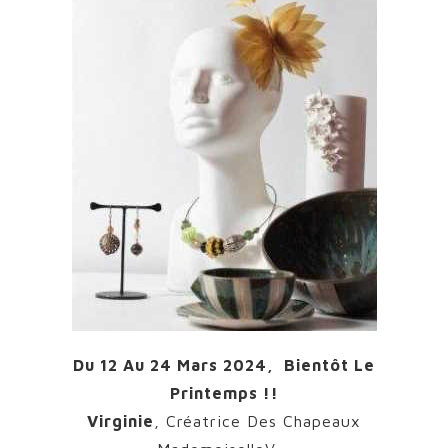
Du 12 Au 24 Mars 2024, Bientôt Le
Printemps !!
Virginie
, Créatrice Des Chapeaux