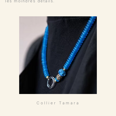
les moindres détails.
Collier Tamara