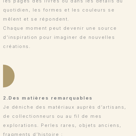
les pages des livres ou dans les détails du
quotidien, les formes et les couleurs se
mêlent et se répondent.
Chaque moment peut devenir une source
d’inspiration pour imaginer de nouvelles
créations.
2.Des matières remarquables
Je déniche des matériaux auprès d’artisans,
de collectionneurs ou au fil de mes
explorations. Perles rares, objets anciens,
fragments d’histoire :