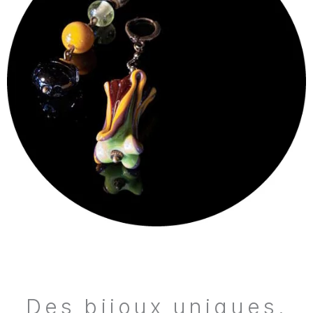
Des bijoux uniques,