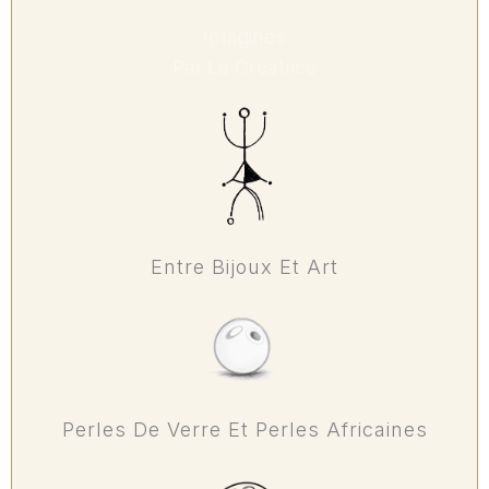
Imaginés
Par La Creatrice
Entre Bijoux Et Art
Perles De Verre Et Perles Africaines