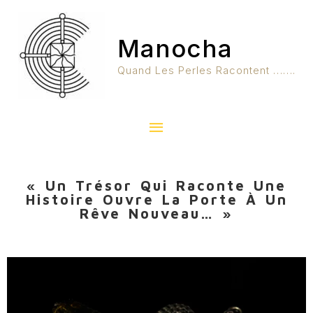
Aller
Menu
Au
Manocha
Contenu
Principal
Quand Les Perles Racontent …….
« Un Trésor Qui Raconte Une
Histoire Ouvre La Porte À Un
Rêve Nouveau… »