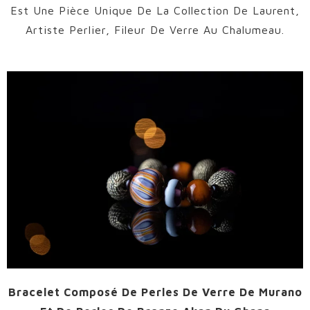
Est Une Pièce Unique De La Collection De Laurent,
Artiste Perlier, Fileur De Verre Au Chalumeau.
Bracelet Composé De Perles De Verre De Murano